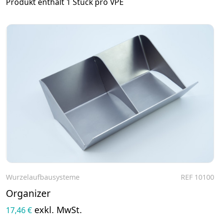
Produkt enthält 1 Stück pro VPE
Wurzelaufbausysteme
REF 10100
Zum Produkt
Organizer
exkl. MwSt.
17,46 €