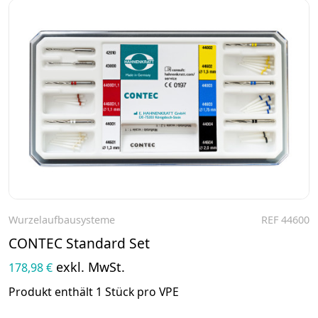
Wurzelaufbausysteme
REF 44600
Zum Produkt
CONTEC Standard Set
exkl. MwSt.
178,98 €
Produkt enthält 1 Stück pro VPE