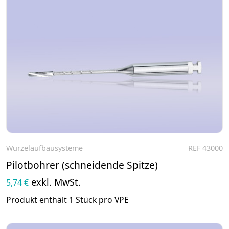
Wurzelaufbausysteme
REF 43000
Zum Produkt
Pilotbohrer (schneidende Spitze)
exkl. MwSt.
5,74 €
Produkt enthält 1 Stück pro VPE