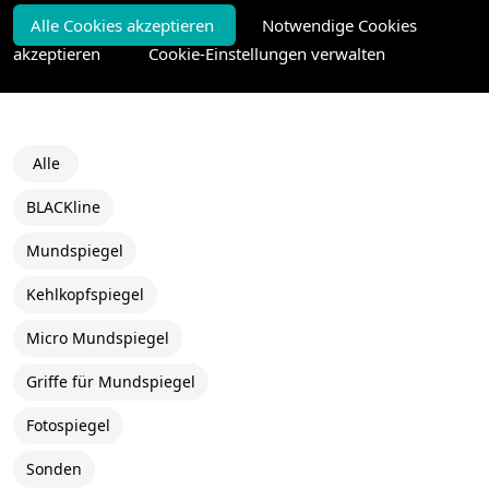
Alle Cookies akzeptieren
Notwendige Cookies
akzeptieren
Cookie-Einstellungen verwalten
Alle
BLACKline
Mundspiegel
Kehlkopfspiegel
Micro Mundspiegel
Griffe für Mundspiegel
Fotospiegel
Sonden