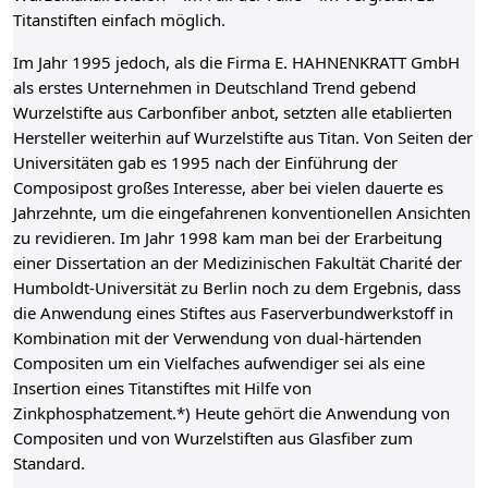
Titanstiften einfach möglich.
Im Jahr 1995 jedoch, als die Firma E. HAHNENKRATT GmbH
als erstes Unternehmen in Deutschland Trend gebend
Wurzelstifte aus Carbonfiber anbot, setzten alle etablierten
Hersteller weiterhin auf Wurzelstifte aus Titan. Von Seiten der
Universitäten gab es 1995 nach der Einführung der
Composipost großes Interesse, aber bei vielen dauerte es
Jahrzehnte, um die eingefahrenen konventionellen Ansichten
zu revidieren. Im Jahr 1998 kam man bei der Erarbeitung
einer Dissertation an der Medizinischen Fakultät Charité der
Humboldt-Universität zu Berlin noch zu dem Ergebnis, dass
die Anwendung eines Stiftes aus Faserverbundwerkstoff in
Kombination mit der Verwendung von dual-härtenden
Compositen um ein Vielfaches aufwendiger sei als eine
Insertion eines Titanstiftes mit Hilfe von
Zinkphosphatzement.*) Heute gehört die Anwendung von
Compositen und von Wurzelstiften aus Glasfiber zum
Standard.