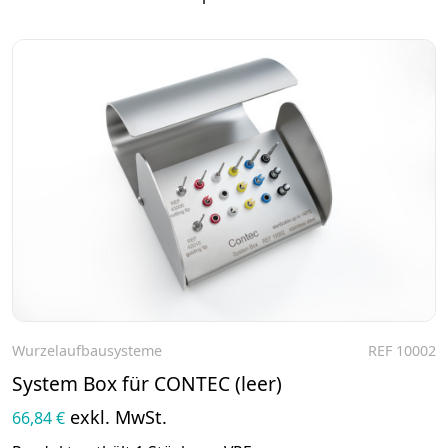
Wurzelaufbausysteme
REF 10002
Zum Produkt
System Box für CONTEC (leer)
exkl. MwSt.
66,84 €