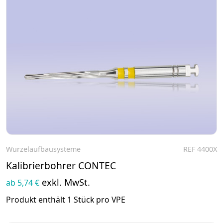
Wurzelaufbausysteme
REF 4400X
Zum Produkt
Kalibrierbohrer CONTEC
exkl. MwSt.
ab 5,74 €
Produkt enthält 1 Stück pro VPE