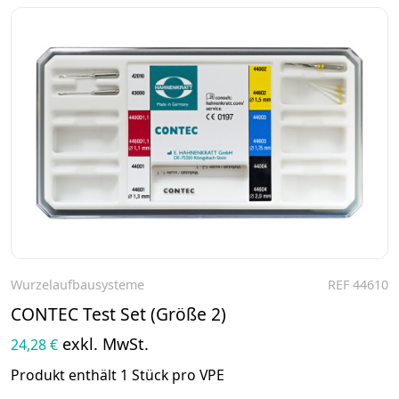
Wurzelaufbausysteme
REF 44610
Zum Produkt
CONTEC Test Set (Größe 2)
exkl. MwSt.
24,28 €
Produkt enthält 1 Stück pro VPE