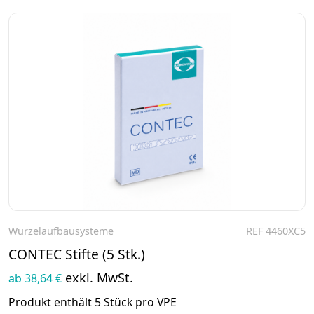
Wurzelaufbausysteme
REF 4460XC5
Zum Produkt
CONTEC Stifte (5 Stk.)
exkl. MwSt.
ab 38,64 €
Produkt enthält 5 Stück pro VPE