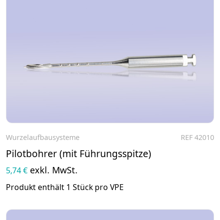
Wurzelaufbausysteme
REF 42010
Zum Produkt
Pilotbohrer (mit Führungsspitze)
exkl. MwSt.
5,74 €
Produkt enthält 1 Stück pro VPE