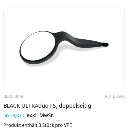
BLACKline
REF B664X
Zum Produkt
BLACK ULTRAduo FS, doppelseitig
exkl. MwSt.
ab 39,83 €
Produkt enthält 3 Stück pro VPE