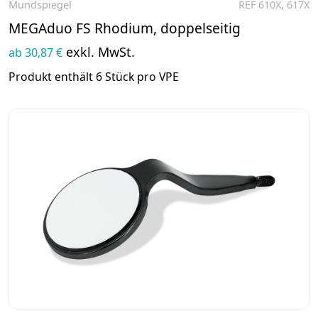
Mundspiegel
REF 610X, 617X
Zum Produkt
MEGAduo FS Rhodium, doppelseitig
exkl. MwSt.
ab 30,87 €
Produkt enthält 6 Stück pro VPE