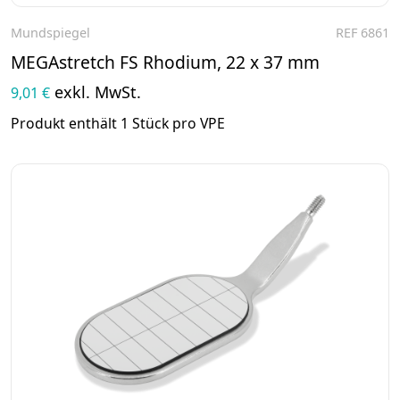
Mundspiegel
REF 6861
Zum Produkt
MEGAstretch FS Rhodium, 22 x 37 mm
exkl. MwSt.
9,01 €
Produkt enthält 1 Stück pro VPE