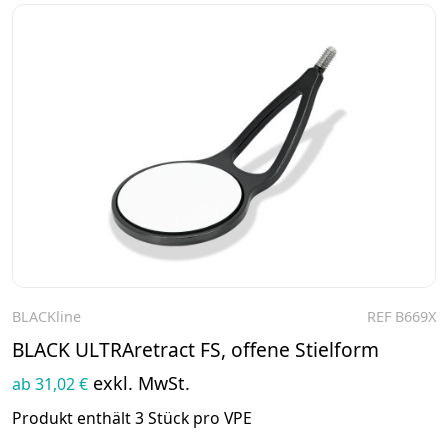
BLACKline
REF B669X
Zum Produkt
BLACK ULTRAretract FS, offene Stielform
exkl. MwSt.
ab 31,02 €
Produkt enthält 3 Stück pro VPE