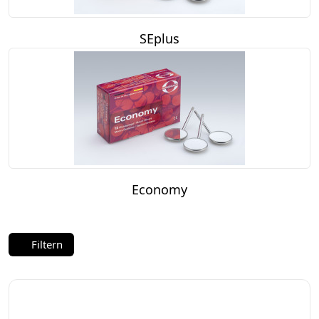
SEplus
Economy
Filtern