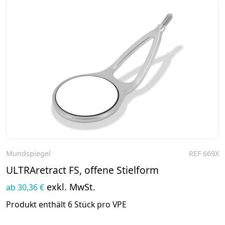
Mundspiegel
REF 669X
Zum Produkt
ULTRAretract FS, offene Stielform
exkl. MwSt.
ab 30,36 €
Produkt enthält 6 Stück pro VPE