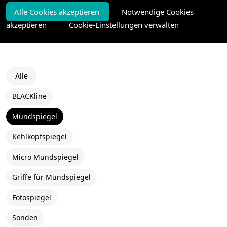
Alle Cookies akzeptieren
Notwendige Cookies
akzeptieren
Cookie-Einstellungen verwalten
Alle
BLACKline
Mundspiegel
Kehlkopfspiegel
Micro Mundspiegel
Griffe für Mundspiegel
Fotospiegel
Sonden