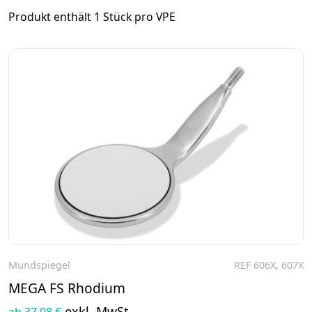
Produkt enthält 1 Stück pro VPE
Mundspiegel
REF 606X, 607X
Zum Produkt
MEGA FS Rhodium
exkl. MwSt.
ab 37,08 €