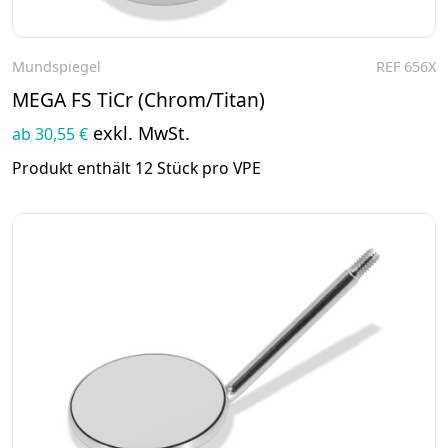
Mundspiegel
REF 656X
Zum Produkt
MEGA FS TiCr (Chrom/Titan)
exkl. MwSt.
ab 30,55 €
Produkt enthält 12 Stück pro VPE