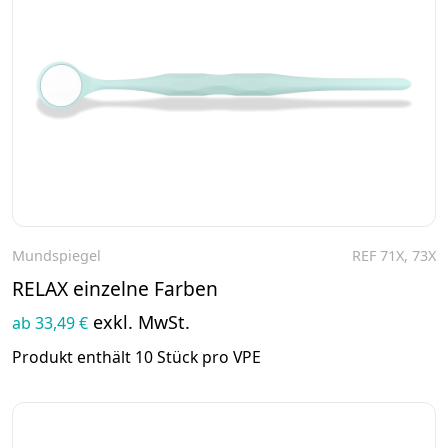
Mundspiegel
REF 71X, 73X
Zum Produkt
RELAX einzelne Farben
exkl. MwSt.
ab 33,49 €
Produkt enthält 10 Stück pro VPE