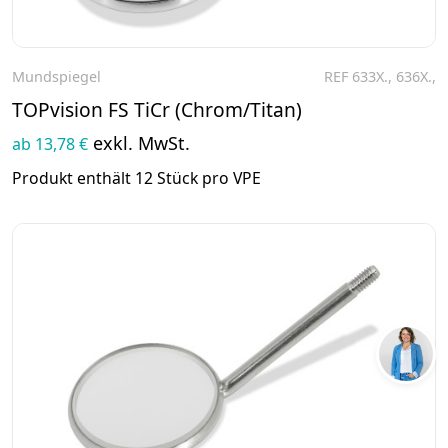
Mundspiegel
REF 633X., 636X.,
Zum Produkt
TOPvision FS TiCr (Chrom/Titan)
exkl. MwSt.
ab 13,78 €
Produkt enthält 12 Stück pro VPE