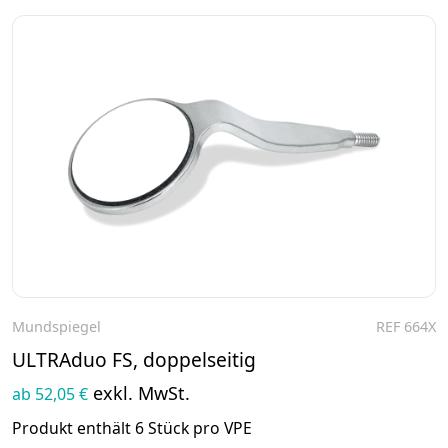
Mundspiegel
REF 664X
Zum Produkt
ULTRAduo FS, doppelseitig
exkl. MwSt.
ab 52,05 €
Produkt enthält 6 Stück pro VPE