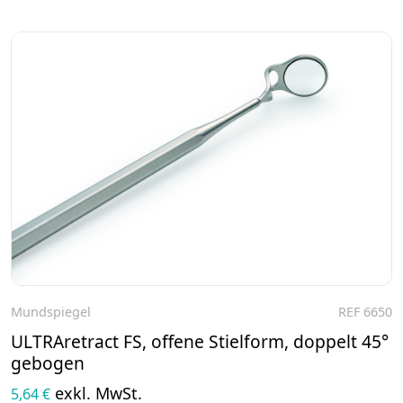
Mundspiegel
REF 6650
Zum Produkt
ULTRAretract FS, offene Stielform, doppelt 45°
gebogen
exkl. MwSt.
5,64 €