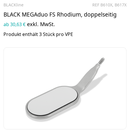
BLACKline
REF B610X, B617X
Zum Produkt
BLACK MEGAduo FS Rhodium, doppelseitig
exkl. MwSt.
ab 30,63 €
Produkt enthält 3 Stück pro VPE