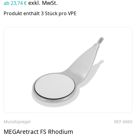
exkl. MwSt.
ab 23,74 €
Produkt enthält 3 Stück pro VPE
Mundspiegel
REF 666X
Zum Produkt
MEGAretract FS Rhodium