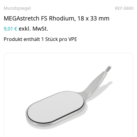
Mundspiegel
REF 6860
Zum Produkt
MEGAstretch FS Rhodium, 18 x 33 mm
exkl. MwSt.
9,01 €
Produkt enthält 1 Stück pro VPE