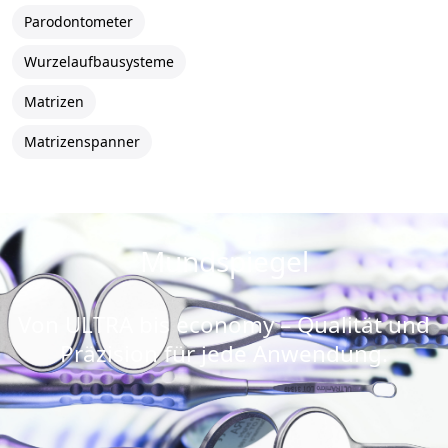
Parodontometer
Wurzelaufbausysteme
Matrizen
Matrizenspanner
Mundspiegel
Von ULTRA bis economy – Qualität und
Präzision für jede Anwendung.