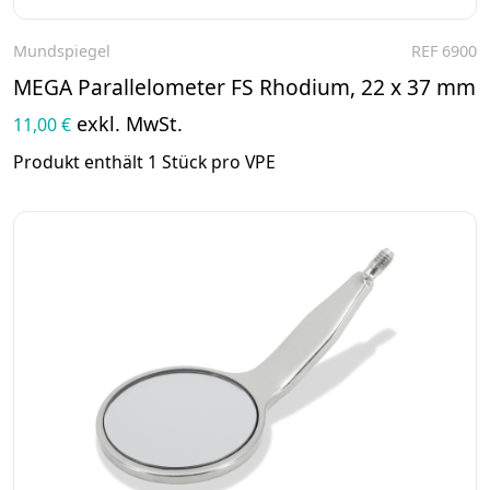
Mundspiegel
REF 6900
Zum Produkt
MEGA Parallelometer FS Rhodium, 22 x 37 mm
exkl. MwSt.
11,00 €
Produkt enthält 1 Stück pro VPE