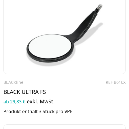
BLACKline
REF B616X
Zum Produkt
BLACK ULTRA FS
exkl. MwSt.
ab 29,83 €
Produkt enthält 3 Stück pro VPE