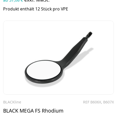
Produkt enthält 12 Stück pro VPE
BLACKline
REF B606X, B607X
Zum Produkt
BLACK MEGA FS Rhodium