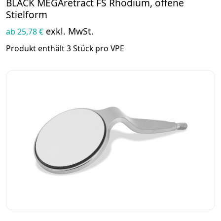
BLACK MEGAretract FS Rhodium, offene
Stielform
exkl. MwSt.
ab 25,78 €
Produkt enthält 3 Stück pro VPE