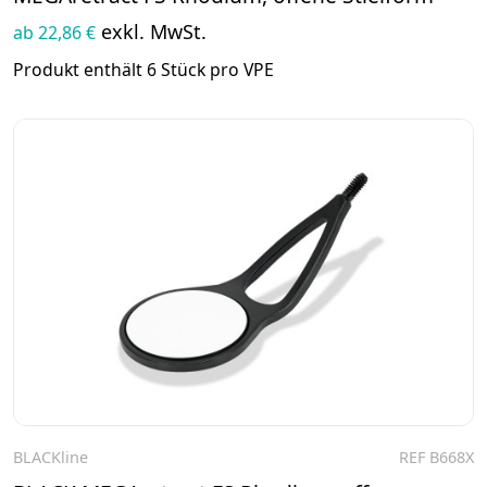
exkl. MwSt.
ab 22,86 €
Produkt enthält 6 Stück pro VPE
BLACKline
REF B668X
Zum Produkt