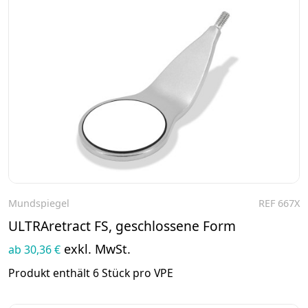
Mundspiegel
REF 667X
Zum Produkt
ULTRAretract FS, geschlossene Form
exkl. MwSt.
ab 30,36 €
Produkt enthält 6 Stück pro VPE