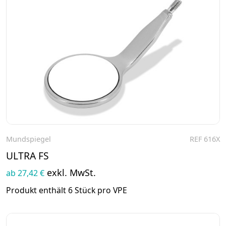
Mundspiegel
REF 616X
Zum Produkt
ULTRA FS
exkl. MwSt.
ab 27,42 €
Produkt enthält 6 Stück pro VPE