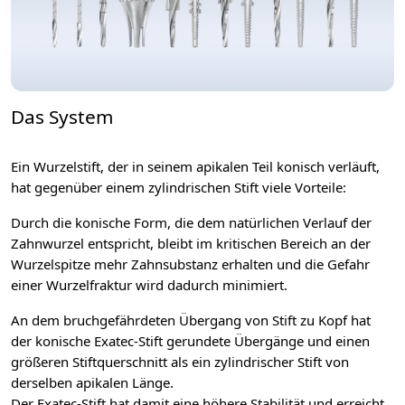
Das System
Ein Wurzelstift, der in seinem apikalen Teil konisch verläuft,
hat gegenüber einem zylindrischen Stift viele Vorteile:
Durch die konische Form, die dem natürlichen Verlauf der
Zahnwurzel entspricht, bleibt im kritischen Bereich an der
Wurzelspitze mehr Zahnsubstanz erhalten und die Gefahr
einer Wurzelfraktur wird dadurch minimiert.
An dem bruchgefährdeten Übergang von Stift zu Kopf hat
der konische Exatec-Stift gerundete Übergänge und einen
größeren Stiftquerschnitt als ein zylindrischer Stift von
derselben apikalen Länge.
Der Exatec-Stift hat damit eine höhere Stabilität und erreicht