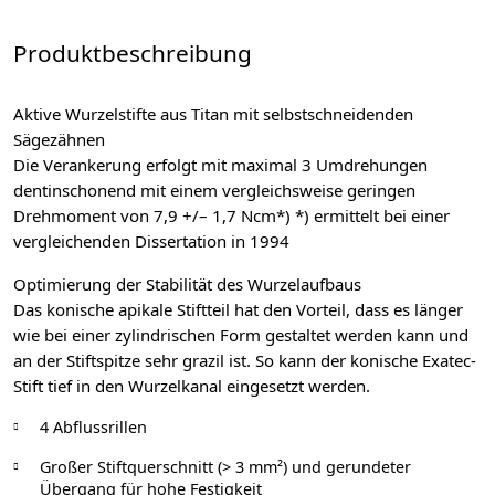
Produktbeschreibung
Aktive Wurzelstifte aus Titan mit selbstschneidenden
Sägezähnen
Die Verankerung erfolgt mit maximal 3 Umdrehungen
dentinschonend mit einem vergleichsweise geringen
Drehmoment von 7,9 +/– 1,7 Ncm*) *) ermittelt bei einer
vergleichenden Dissertation in 1994
Optimierung der Stabilität des Wurzelaufbaus
Das konische apikale Stiftteil hat den Vorteil, dass es länger
wie bei einer zylindrischen Form gestaltet werden kann und
an der Stiftspitze sehr grazil ist. So kann der konische Exatec-
Stift tief in den Wurzelkanal eingesetzt werden.
4 Abflussrillen
Großer Stiftquerschnitt (> 3 mm²) und gerundeter
Übergang für hohe Festigkeit