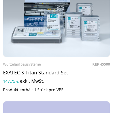
Wurzelaufbausysteme
REF 45500
Zum Produkt
EXATEC-S Titan Standard Set
exkl. MwSt.
147,75 €
Produkt enthält 1 Stück pro VPE