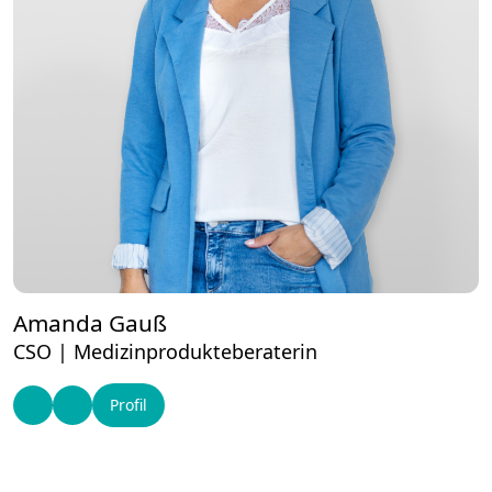
Amanda Gauß
CSO | Medizinprodukteberaterin
Profil