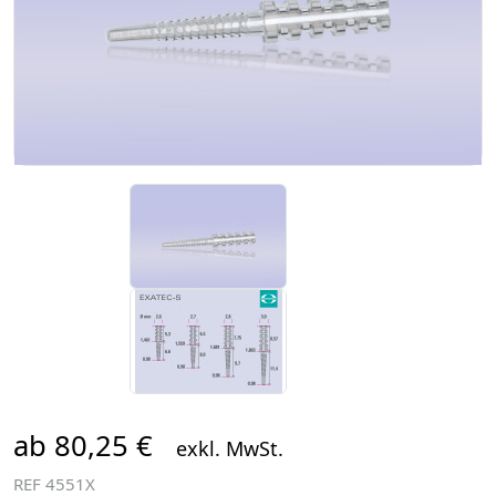
ab 80,25 €
exkl. MwSt.
REF
4551X