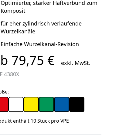
Optimierter, starker Haftverbund zum
Komposit
für eher zylindrisch verlaufende
Wurzelkanäle
Einfache Wurzelkanal-Revision
b 79,75 €
exkl. MwSt.
EF
4380X
öße:
odukt enthält 10 Stück pro VPE