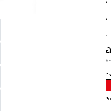
a
R
Gr
Pr