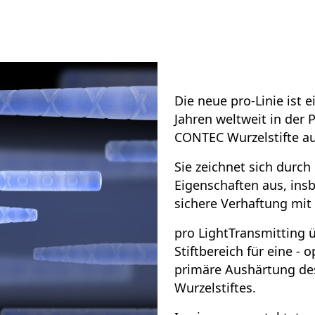
Die neue
pro
-Linie
ist 
Jahren weltweit in der
CONTEC Wurzelstifte au
Sie zeichnet sich durc
Eigenschaften aus, insb
sichere Verhaftung mi
pro
LightTransmitting 
Stiftbereich für eine - 
primäre Aushärtung des
Wurzelstiftes.