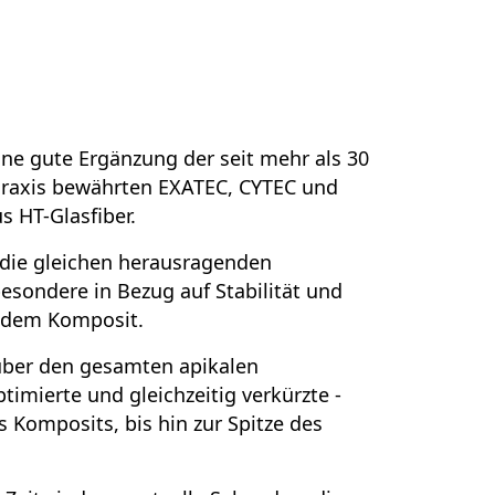
eine gute Ergänzung der seit mehr als 30
 Praxis bewährten EXATEC, CYTEC und
s HT-Glasfiber.
h die gleichen herausragenden
esondere in Bezug auf Stabilität und
t dem Komposit.
über den gesamten apikalen
optimierte und gleichzeitig verkürzte -
 Komposits, bis hin zur Spitze des