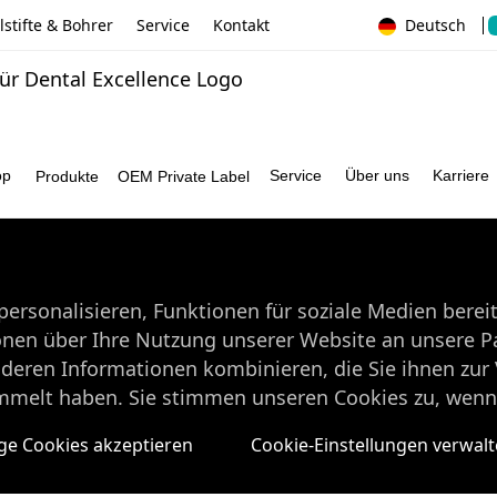
stifte & Bohrer
Service
Kontakt
Deutsch
op
Service
Über uns
Karriere
Produkte
OEM Private Label
ersonalisieren, Funktionen für soziale Medien berei
onen über Ihre Nutzung unserer Website an unsere Pa
nderen Informationen kombinieren, die Sie ihnen zur 
mmelt haben. Sie stimmen unseren Cookies zu, wenn 
e Cookies akzeptieren
Cookie-Einstellungen verwal