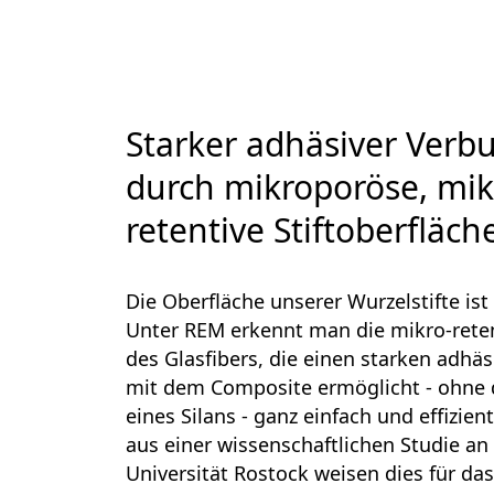
Starker adhäsiver Verb
durch mikroporöse, mik
retentive Stiftoberfläch
Die Oberfläche unserer Wurzelstifte ist 
Unter REM erkennt man die mikro-reten
des Glasfibers, die einen starken adhä
mit dem Composite ermöglicht - ohne 
eines Silans - ganz einfach und effizien
aus einer wissenschaftlichen Studie an
Universität Rostock weisen dies für da