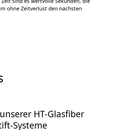
 Zeit sind es wertvolle Sekunden, die
um ohne Zeitverlust den nächsten
s
 unserer HT-Glasfiber
tift-Systeme