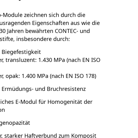
-Module zeichnen sich durch die
usragenden Eigenschaften aus wie die
s 30 Jahren bewährten CONTEC- und
tifte, insbesondere durch:
 Biegefestigkeit
er, transluzent: 1.430 MPa (nach EN ISO
er, opak: 1.400 MPa (nach EN ISO 178)
 Ermüdungs- und Bruchresistenz
iches E-Modul für Homogenität der
on
genopazität
r, starker Haftverbund zum Komposit