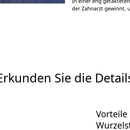
In einer eng getakteten
der Zahnarzt gewinnt, 
Erkunden Sie die Detail
Vorteile
Wurzels