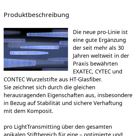
Produktbeschreibung
Die neue
pro
-Linie
ist
eine gute Ergänzung
der seit mehr als 30
Jahren weltweit in der
Praxis bewährten
EXATEC, CYTEC und
CONTEC Wurzelstifte aus HT-Glasfiber.
Sie zeichnet sich durch die gleichen
herausragenden Eigenschaften aus, insbesondere
in Bezug auf Stabilität und sichere Verhaftung
mit dem Komposit.
pro
LightTransmitting über den gesamten
apikalen Stiftbereich für eine – optimierte und