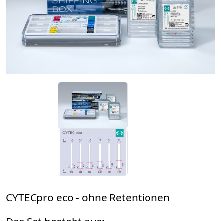
CYTECpro eco - ohne Retentionen
Das Set besteht aus: