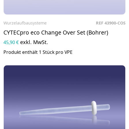
Wurzelaufbausysteme
REF 43900-COS
Zum Produkt
CYTECpro eco Change Over Set (Bohrer)
exkl. MwSt.
45,90 €
Produkt enthält 1 Stück pro VPE