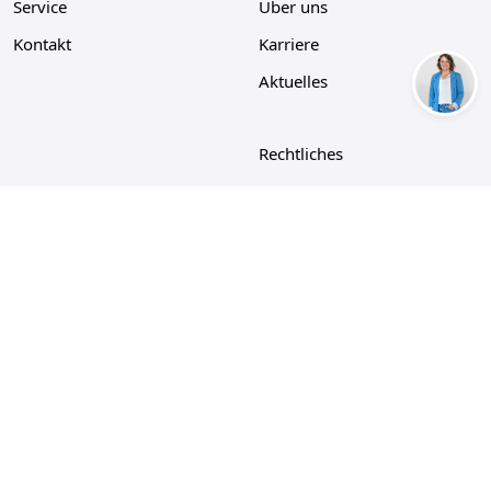
Service
Über uns
Kontakt
Karriere
Aktuelles
Rechtliches
Datenschutz
Impressum
Cookie-Richtlinie
AGB
Verkauf nur an Unternehmer, Gewerbetreibende, Freiberufler