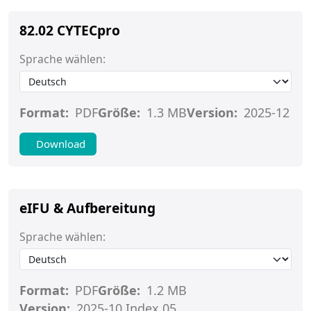
82.02 CYTECpro
Sprache wählen:
Format:
PDF
Größe:
1.3 MB
Version:
2025-12
Download
eIFU & Aufbereitung
Sprache wählen:
Format:
PDF
Größe:
1.2 MB
Version:
2025-10 Index 05