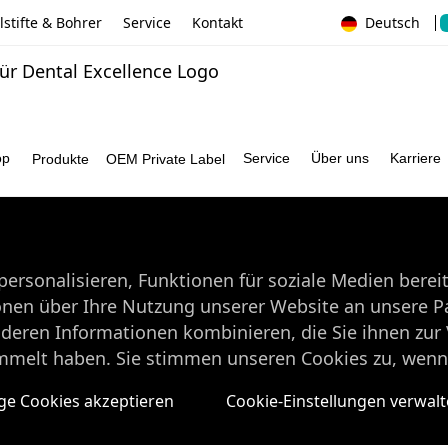
stifte & Bohrer
Service
Kontakt
Deutsch
op
Service
Über uns
Karriere
Produkte
OEM Private Label
ersonalisieren, Funktionen für soziale Medien berei
onen über Ihre Nutzung unserer Website an unsere Pa
nderen Informationen kombinieren, die Sie ihnen zur 
mmelt haben. Sie stimmen unseren Cookies zu, wenn 
e Cookies akzeptieren
Cookie-Einstellungen verwal