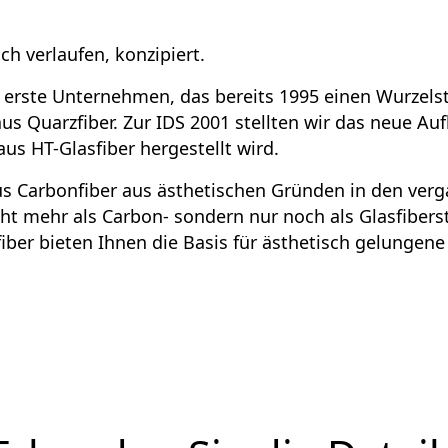
sch verlaufen, konzipiert.
rste Unternehmen, das bereits 1995 einen Wurzelsti
aus Quarzfiber. Zur IDS 2001 stellten wir das neue A
us HT-Glasfiber hergestellt wird.
aus Carbonfiber aus ästhetischen Gründen in den v
ht mehr als Carbon- sondern nur noch als Glasfiberst
fiber bieten Ihnen die Basis für ästhetisch gelungen