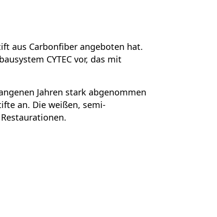
ft aus Carbonfiber angeboten hat.
ufbausystem CYTEC vor, das mit
ergangenen Jahren stark abgenommen
ifte an. Die weißen, semi-
e Restaurationen.