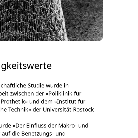
igkeitswerte
chaftliche Studie wurde in
t zwischen der »Poliklinik für
 Prothetik« und dem »Institut für
he Technik« der Universität Rostock
rde »Der Einfluss der Makro- und
 auf die Benetzungs- und