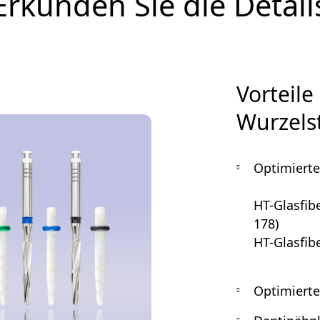
Erkunden Sie die Detail
Vorteile
Wurzels
Optimierte
HT-Glasfib
178)
HT-Glasfib
Optimierte