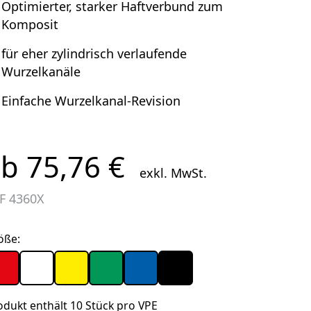
Optimierter, starker Haftverbund zum
Komposit
für eher zylindrisch verlaufende
Wurzelkanäle
Einfache Wurzelkanal-Revision
b 75,76 €
exkl. MwSt.
EF
4360X
öße:
odukt enthält 10 Stück pro VPE