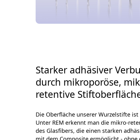
Starker adhäsiver Verb
durch mikroporöse, mik
retentive Stiftoberfläch
Die Oberfläche unserer Wurzelstifte ist 
Unter REM erkennt man die mikro-reten
des Glasfibers, die einen starken adhä
mit dem Composite ermöglicht - ohne 