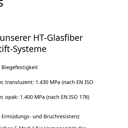
s
 unserer HT-Glasfiber
tift-Systeme
 Biegefestigkeit
er, transluzent: 1.430 MPa (nach EN ISO
er, opak: 1.400 MPa (nach EN ISO 178)
 Ermüdungs- und Bruchresistenz