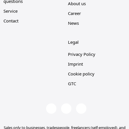
questions
About us
Service
Career
Contact
News
Legal
Privacy Policy
Imprint
Cookie policy
GTC
Sales only to businesses, tradespeople, freelancers (self-employed), and