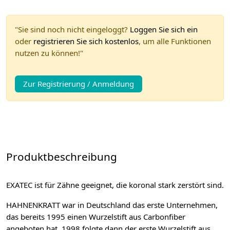
"Sie sind noch nicht eingeloggt?
Loggen Sie sich ein
oder
registrieren Sie sich kostenlos
, um alle Funktionen
nutzen zu können!"
Zur Registrierung / Anmeldung
Produktbeschreibung
EXATEC ist für Zähne geeignet, die koronal stark zerstört sind.
HAHNENKRATT war in Deutschland das erste Unternehmen,
das bereits 1995 einen Wurzelstift aus Carbonfiber
angeboten hat. 1998 folgte dann der erste Wurzelstift aus