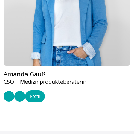
Amanda Gauß
CSO | Medizinprodukteberaterin
Profil