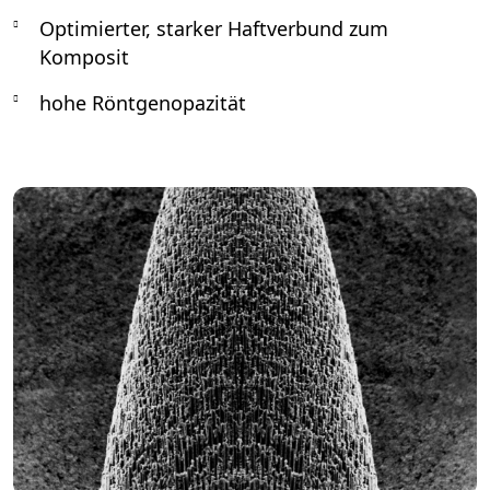
Optimierter, starker Haftverbund zum
Komposit
hohe Röntgenopazität