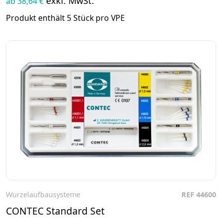
exkl. MwSt.
ab 38,64 €
Produkt enthält 5 Stück pro VPE
Wurzelaufbausysteme
REF 44600
Zum Produkt
CONTEC Standard Set