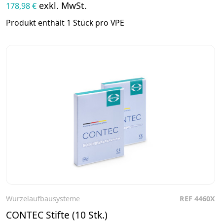
exkl. MwSt.
178,98 €
Produkt enthält 1 Stück pro VPE
Wurzelaufbausysteme
REF 4460X
Zum Produkt
CONTEC Stifte (10 Stk.)