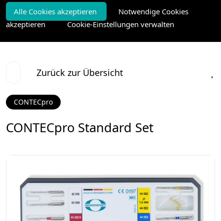
Alle Cookies akzeptieren
Notwendige Cookies
akzeptieren
Cookie-Einstellungen verwalten
Zurück zur Übersicht
CONTECpro
CONTECpro Standard Set