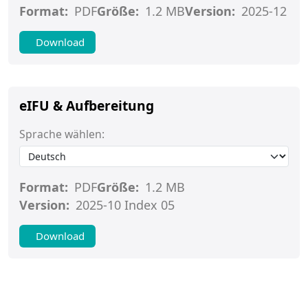
Format:
PDF
Größe:
1.2 MB
Version:
2025-12
Download
eIFU & Aufbereitung
Sprache wählen:
Format:
PDF
Größe:
1.2 MB
Version:
2025-10 Index 05
Download