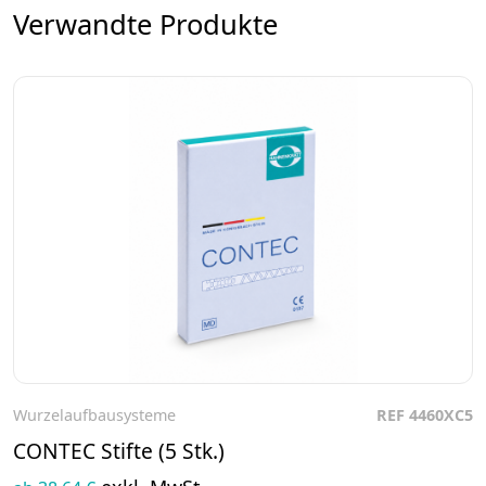
Verwandte Produkte
Wurzelaufbausysteme
REF 4460XC5
Zum Produkt
CONTEC Stifte (5 Stk.)