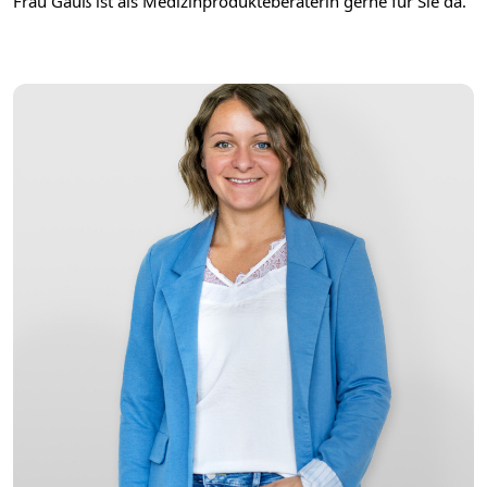
Frau Gauß ist als Medizinprodukteberaterin gerne für Sie da.