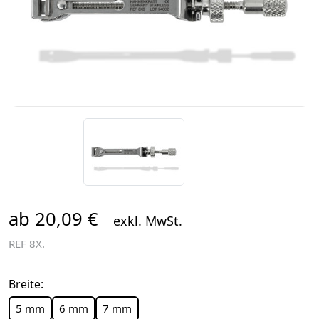
ab 20,09 €
exkl. MwSt.
REF
8X.
Breite:
5 mm
6 mm
7 mm