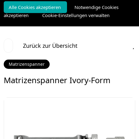
Alle Cookies akzeptieren
Notwendige Cookies
akzeptieren
Cookie-Einstellungen verwalten
Zurück zur Übersicht
Matrizenspanner
Matrizenspanner Ivory-Form