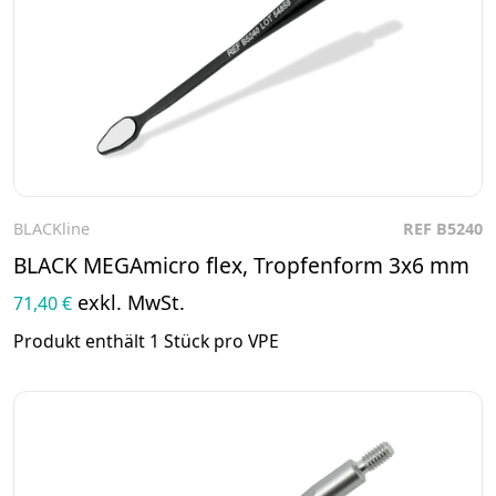
BLACKline
REF B5240
Zum Produkt
BLACK MEGAmicro flex, Tropfenform 3x6 mm
exkl. MwSt.
71,40 €
Produkt enthält 1 Stück pro VPE