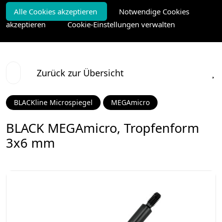
Alle Cookies akzeptieren
Notwendige Cookies
akzeptieren
Cookie-Einstellungen verwalten
Zurück zur Übersicht
BLACKline Microspiegel
MEGAmicro
BLACK MEGAmicro, Tropfenform
3x6 mm