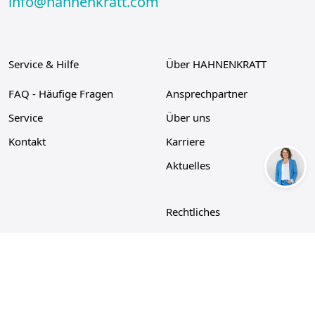
info@hahnenkratt.com
Service & Hilfe
Über HAHNENKRATT
FAQ - Häufige Fragen
Ansprechpartner
Service
Über uns
Kontakt
Karriere
Aktuelles
Rechtliches
Datenschutz
Impressum
Cookie-Richtlinie
AGB