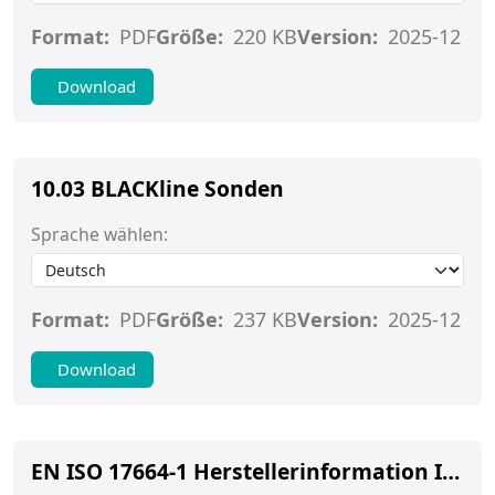
Format:
PDF
Größe:
220 KB
Version:
2025-12
Download
10.03 BLACKline Sonden
Sprache wählen:
Format:
PDF
Größe:
237 KB
Version:
2025-12
Download
EN ISO 17664-1 Herstellerinformation Instrumente (Mundspiegel, Kehlkopfspiegel, Fotospiegel, Micro-Spiegel, Griffe für Mundspiegel, Parodontometer, Sonden)