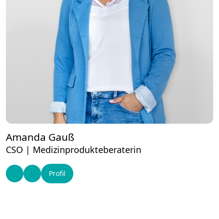
Amanda Gauß
CSO | Medizinprodukteberaterin
Profil