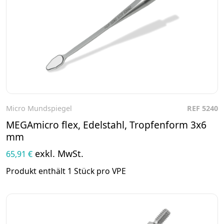
Micro Mundspiegel
REF 5240
Zum Produkt
MEGAmicro flex, Edelstahl, Tropfenform 3x6
mm
exkl. MwSt.
65,91 €
Produkt enthält 1 Stück pro VPE