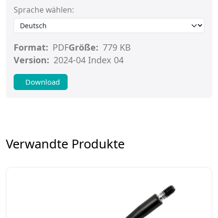
Sprache wählen:
Format:
PDF
Größe:
779 KB
Version:
2024-04 Index 04
Download
Verwandte Produkte