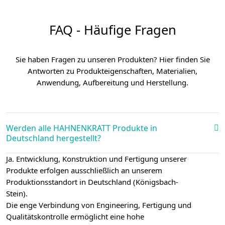
FAQ - Häufige Fragen
Sie haben Fragen zu unseren Produkten? Hier finden Sie
Antworten zu Produkteigenschaften, Materialien,
Anwendung, Aufbereitung und Herstellung.
Werden alle HAHNENKRATT Produkte in
Deutschland hergestellt?
Ja. Entwicklung, Konstruktion und Fertigung unserer
Produkte erfolgen ausschließlich an unserem
Produktionsstandort in Deutschland (Königsbach-
Stein).
Die enge Verbindung von Engineering, Fertigung und
Qualitätskontrolle ermöglicht eine hohe